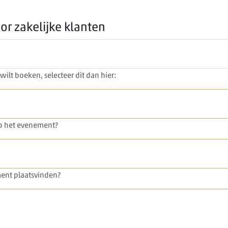
r zakelijke klanten
ilt boeken, selecteer dit dan hier:
p het evenement?
nt plaatsvinden?