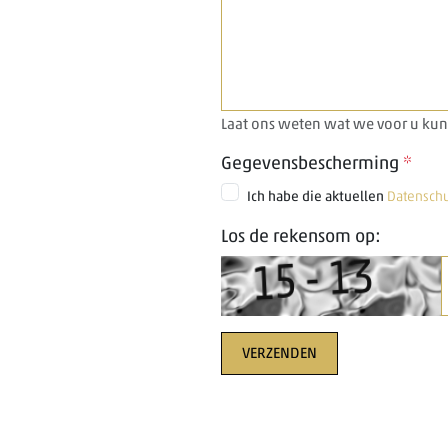
Laat ons weten wat we voor u ku
Gegevensbescherming
*
Ich habe die aktuellen
Datensch
Los de rekensom op: