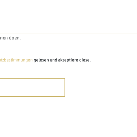
nnen doen.
utzbestimmungen
gelesen und akzeptiere diese.