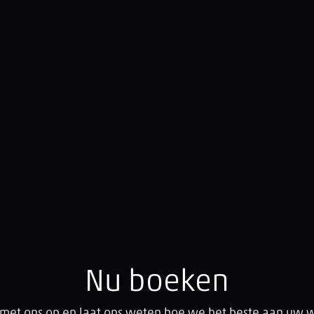
Nu boeken
met ons op en laat ons weten hoe we het beste aan uw