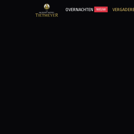
OVERNACHTEN
VERGADER
NIEUW