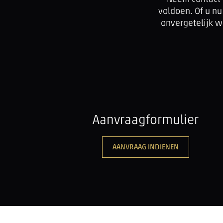
voldoen. Of u n
onvergetelijk w
Aanvraagformulier
AANVRAAG INDIENEN