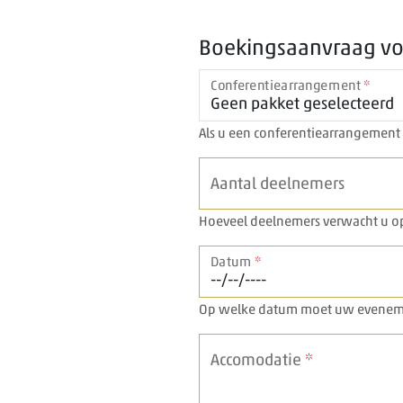
Boekingsaanvraag voo
Conferentiearrangement
*
Als u een conferentiearrangement w
Aantal deelnemers
Hoeveel deelnemers verwacht u o
Datum
*
Op welke datum moet uw eveneme
Accomodatie
*