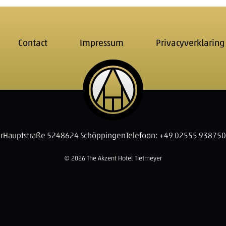
Contact
Impressum
Privacyverklaring
r
Hauptstraße 52
48624 Schöppingen
Telefoon: +49 02555 938750
© 2026 The Akzent Hotel Tietmeyer