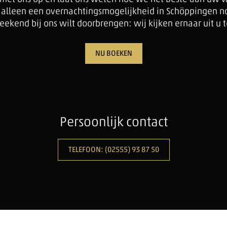
u alleen een overnachtingsmogelijkheid in Schöppingen no
eekend bij ons wilt doorbrengen: wij kijken ernaar uit u
NU BOEKEN
Persoonlijk contact
TELEFOON: (02555) 93 87 50