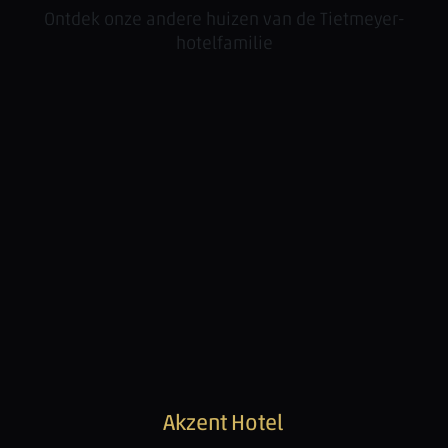
Ontdek onze andere huizen van de Tietmeyer-
hotelfamilie
Akzent Hotel