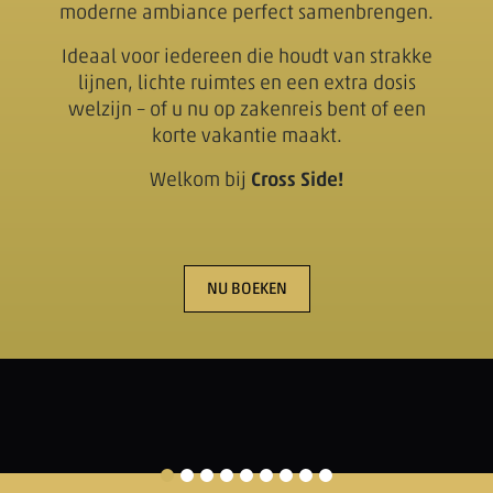
moderne ambiance perfect samenbrengen.
Ideaal voor iedereen die houdt van strakke
lijnen, lichte ruimtes en een extra dosis
welzijn – of u nu op zakenreis bent of een
korte vakantie maakt.
Welkom bij
Cross Side!
NU BOEKEN