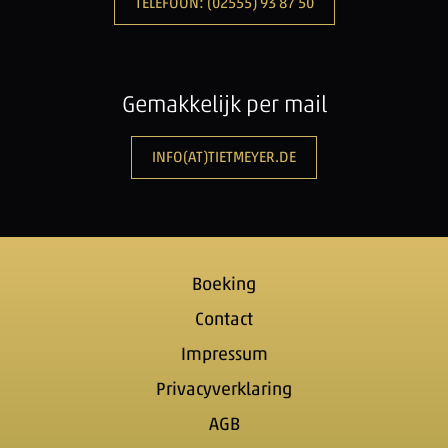
TELEFOON: (02555) 93 87 50
Gemakkelijk per mail
INFO(AT)TIETMEYER.DE
Boeking
Contact
Impressum
Privacyverklaring
AGB