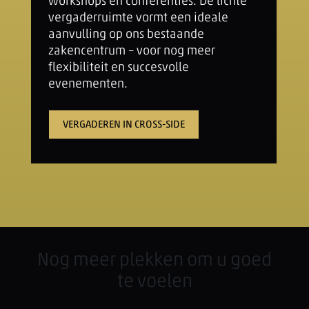
workshops en conferenties. De lichte
vergaderruimte vormt een ideale
aanvulling op ons bestaande
zakencentrum – voor nog meer
flexibiliteit en succesvolle
evenementen.
VERGADEREN IN CROSS-SIDE
Nog meer plekken om u goed
te voelen