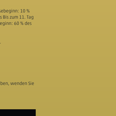
isebeginn: 10 %
s Bis zum 11. Tag
beginn: 60 % des
.
haben, wenden Sie