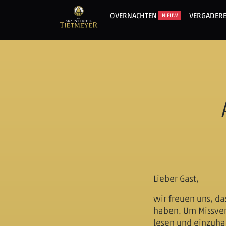
OVERNACHTEN
VERGADER
NIEUW
Lieber Gast,
wir freuen uns, da
haben. Um Missver
lesen und einzuha