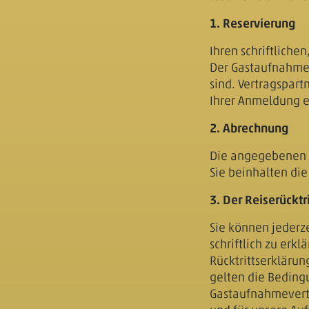
1. Reservierung
Ihren schriftlich
Der Gastaufnahmev
sind. Vertragspart
Ihrer Anmeldung e
2. Abrechnung
Die angegebenen Z
Sie beinhalten di
3. Der Reiserücktri
Sie können jederze
schriftlich zu erk
Rücktrittserklärun
gelten die Beding
Gastaufnahmevertr