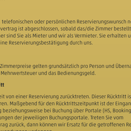
en, telefonischen oder persönlichen Reservierungswunsch 
ertrag ist abgeschlossen, sobald das/die Zimmer bestell
ner sind Sie als Mieter und wir als Vermieter. Sie erhalten
ine Reservierungsbestätigung durch uns.
immerpreise gelten grundsätzlich pro Person und Übern
e Mehrwertsteuer und das Bedienungsgeld.
tt
it von einer Reservierung zurücktreten. Dieser Rücktritt 
lären. Maßgebend für den Rücktrittszeitpunkt ist der Einga
g beziehungsweise bei Buchung über Portale (HS, Booking,
ungen der jeweiligen Buchungsportale. Treten Sie vom
ag zurück, dann können wir Ersatz für die getroffenen 