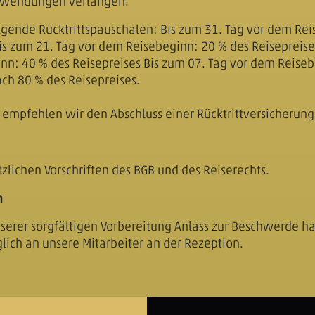
ufwendungen verlangen.
olgende Rücktrittspauschalen: Bis zum 31. Tag vor dem Re
is zum 21. Tag vor dem Reisebeginn: 20 % des Reisepreise
nn: 40 % des Reisepreises Bis zum 07. Tag vor dem Reise
ch 80 % des Reisepreises.
 empfehlen wir den Abschluss einer Rücktrittversicherung
tzlichen Vorschriften des BGB und des Reiserechts.
n
unserer sorgfältigen Vorbereitung Anlass zur Beschwerde 
glich an unsere Mitarbeiter an der Rezeption.