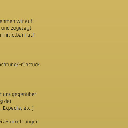
nehmen wir auf.
t und zugesagt
 unmittelbar nach
achtung/Frühstück.
ist uns gegenüber
ng der
 Expedia, etc.)
Reisevorkehrungen