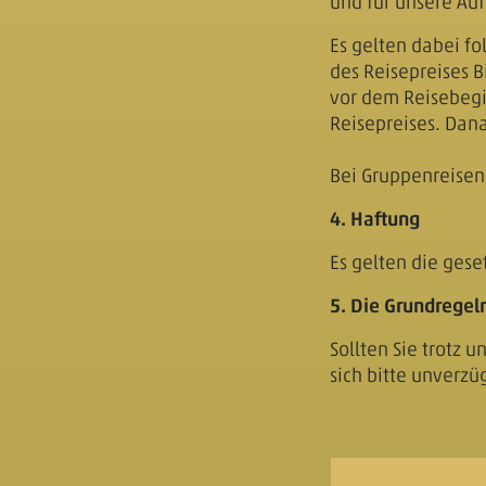
und für unsere A
Es gelten dabei f
des Reisepreises B
vor dem Reisebegi
Reisepreises. Dana
Bei Gruppenreisen
4. Haftung
Es gelten die gese
5. Die Grundregel
Sollten Sie trotz 
sich bitte unverzü