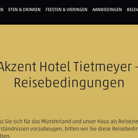
EN
ETEN & DRINKEN
FEESTEN & VIERINGEN
AANBIEDINGEN
BELE
Akzent Hotel Tietmeyer 
Reisebedingungen
ss Sie sich für das Münsterland und unser Haus als Reisezi
ständnissen vorzubeugen, bitten wir Sie diese Reisebed
lten.