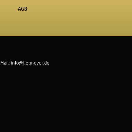
AGB
-Mail:
info@tietmeyer.de