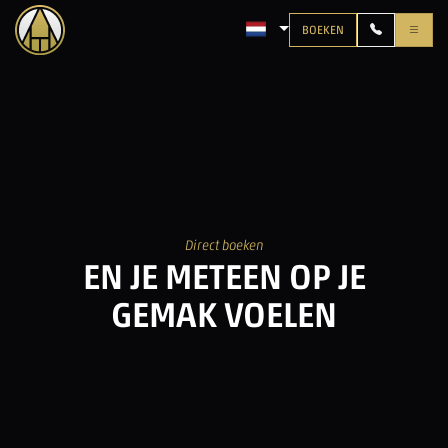
BOEKEN
TAAL: NEDERLANDS
Direct boeken
EN JE METEEN OP JE
GEMAK VOELEN