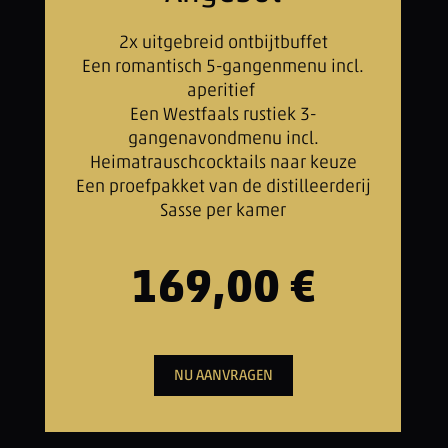
2x uitgebreid ontbijtbuffet
Een romantisch 5-gangenmenu incl.
aperitief
Een Westfaals rustiek 3-
gangenavondmenu incl.
Heimatrauschcocktails naar keuze
Een proefpakket van de distilleerderij
Sasse per kamer
169,00 €
NU AANVRAGEN