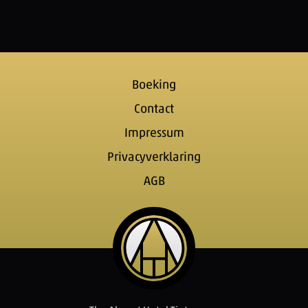
Boeking
Contact
Impressum
Privacyverklaring
AGB