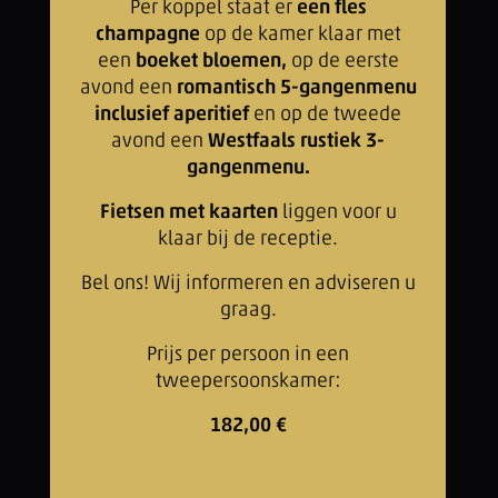
Per koppel staat er
een fles
champagne
op de kamer klaar met
een
boeket bloemen,
op de eerste
avond een
romantisch 5-gangenmenu
inclusief aperitief
en op de tweede
avond een
Westfaals rustiek 3-
gangenmenu.
Fietsen met kaarten
liggen voor u
klaar bij de receptie.
Bel ons! Wij informeren en adviseren u
graag.
Prijs per persoon in een
tweepersoonskamer:
182,00 €