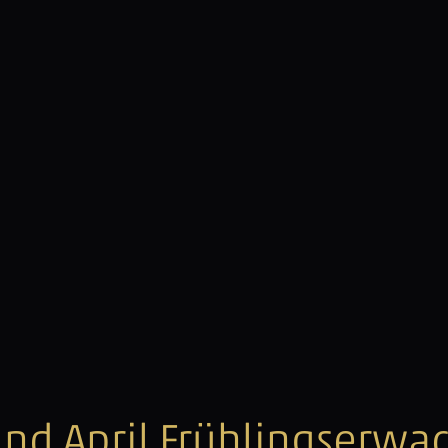
nd April Frühlingserwa